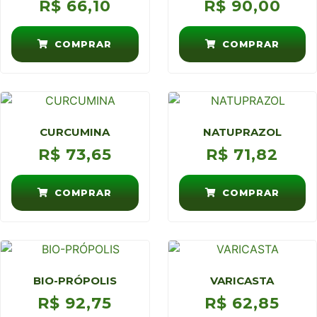
R$
66,10
R$
90,00
COMPRAR
COMPRAR
CURCUMINA
NATUPRAZOL
R$
73,65
R$
71,82
COMPRAR
COMPRAR
BIO-PRÓPOLIS
VARICASTA
R$
92,75
R$
62,85