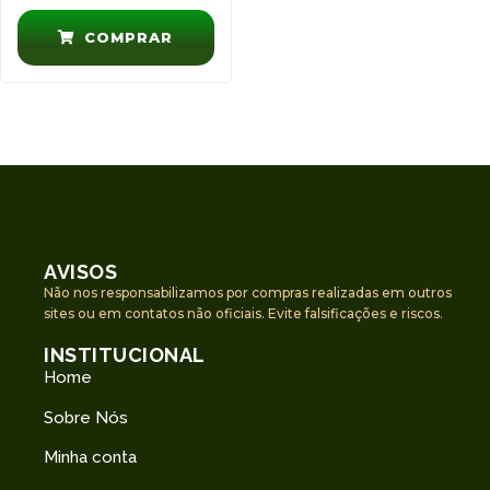
COMPRAR
AVISOS
Não nos responsabilizamos por compras realizadas em outros
sites ou em contatos não oficiais. Evite falsificações e riscos.
INSTITUCIONAL
Home
Sobre Nós
Minha conta