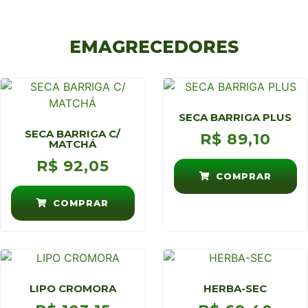
EMAGRECEDORES
SECA BARRIGA PLUS
SECA BARRIGA C/
R$
89,10
MATCHÁ
R$
92,05
COMPRAR
COMPRAR
LIPO CROMORA
HERBA-SEC