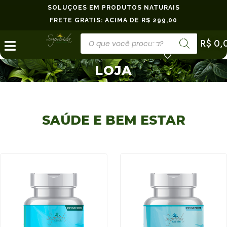
SOLUÇÕES EM PRODUTOS NATURAIS
FRETE GRÁTIS: ACIMA DE R$ 299,00
Minha
R$
0,
Conta
LOJA
SAÚDE E BEM ESTAR