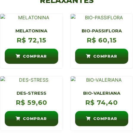
RELAXANTES
MELATONINA
BIO-PASSIFLORA
R$
72,15
R$
60,15
COMPRAR
COMPRAR
DES-STRESS
BIO-VALERIANA
R$
59,60
R$
74,40
COMPRAR
COMPRAR