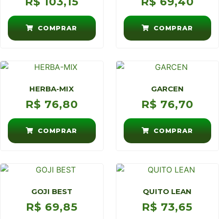
R$
103,15
R$
69,40
COMPRAR
COMPRAR
HERBA-MIX
GARCEN
R$
76,80
R$
76,70
COMPRAR
COMPRAR
GOJI BEST
QUITO LEAN
R$
69,85
R$
73,65