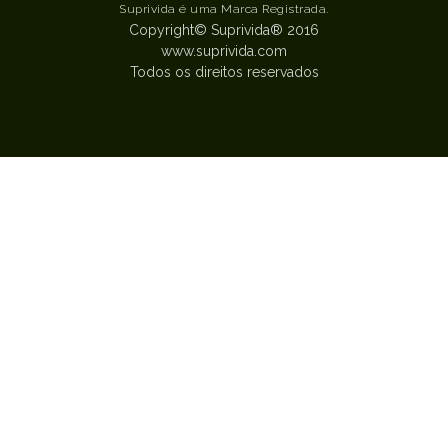
Suprivida é uma Marca Registrada.
Copyright© Suprivida® 2016
www.suprivida.com
Todos os direitos reservados