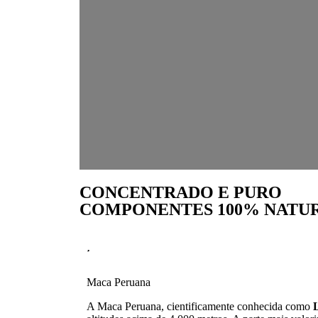
CONCENTRADO E PURO
COMPONENTES 100% NATUR
Maca Peruana
A Maca Peruana, cientificamente conhecida como