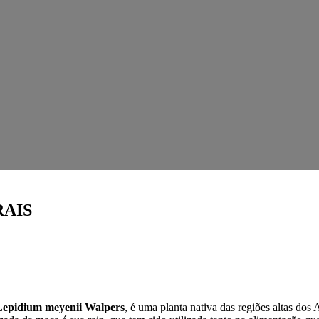
AIS
Lepidium meyenii Walpers
, é uma planta nativa das regiões altas dos