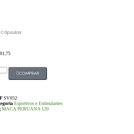
 Cápsulas
91,75
COMPRAR
F
SV052
egoria
Esportivos e Estimulantes
g
MACA PERUANA 120