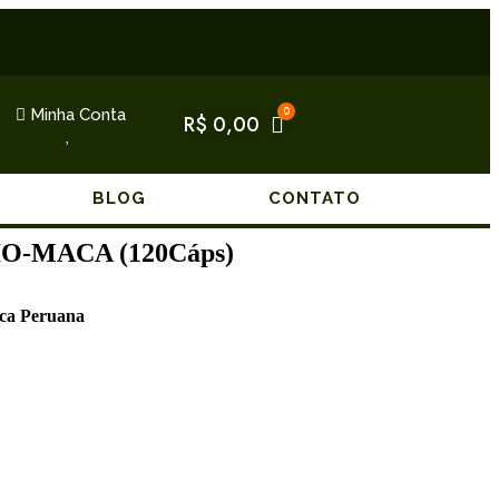
Minha Conta
R$
0,00
BLOG
CONTATO
IO-MACA (120Cáps)
ca Peruana