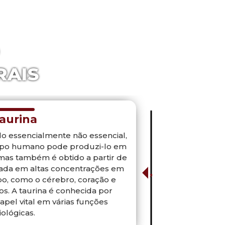
RAIS
aurina
o essencialmente não essencial,
orpo humano pode produzi-lo em
as também é obtido a partir de
rada em altas concentrações em
po, como o cérebro, coração e
s. A taurina é conhecida por
el vital em várias funções
iológicas.