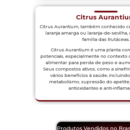
Citrus Auranti
Citrus Aurantium, também conhecido c
laranja amarga ou laranja-de-sevilha,
família das Rutáceas.
Citrus Aurantium é uma planta co
potenciais, especialmente no context
alimentar para perda de peso e aume
Seus compostos ativos, como a sinefr
vários benefícios à saúde, incluind
metabolismo, supressão do apetite
antioxidantes e anti-inflama
Produtos Vendidos no Bras