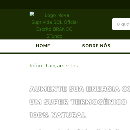
HOME
SOBRE NÓS
Início
/
Lançamentos
/ THERMEX
AUMENTE SUA ENERGIA C
UM SUPER TERMOGÊNICO
100% NATURAL