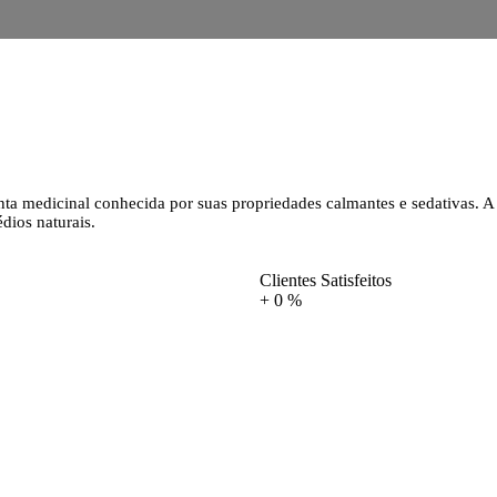
anta medicinal conhecida por suas propriedades calmantes e sedativas. A 
dios naturais.
Clientes Satisfeitos
+
0
%