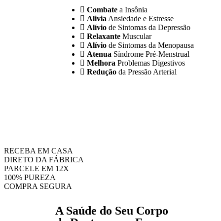
Combate
a Insônia
Alivia
Ansiedade e Estresse
Alívio
de Sintomas da Depressão
Relaxante
Muscular
Alívio
de Sintomas da Menopausa
Atenua
Síndrome Pré-Menstrual
Melhora
Problemas Digestivos
Redução
da Pressão Arterial
RECEBA EM CASA
DIRETO DA FÁBRICA
PARCELE EM 12X
100% PUREZA
COMPRA SEGURA
A Saúde do Seu Corpo