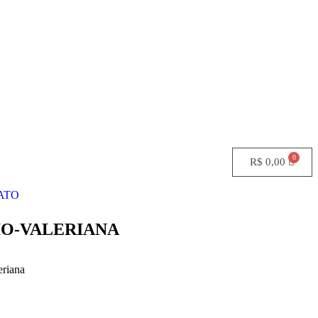
R$
0,00
ATO
IO-VALERIANA
eriana