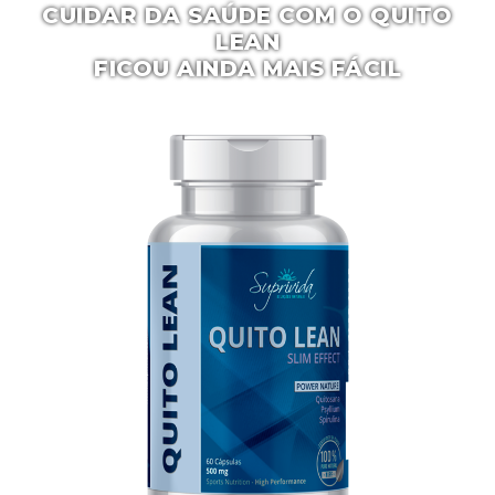
CUIDAR DA SAÚDE COM O
QUITO
LEAN
FICOU AINDA MAIS FÁCIL