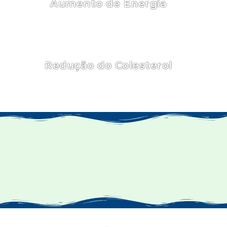
Aumento de Energia
A spirulina fornece um impulso de energia
natural.
Redução do Colesterol
Tanto a quitosana quanto o psyllium ajudam
a reduzir o colesterol LDL.