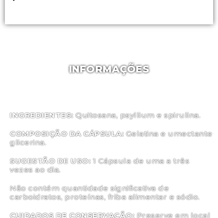
INFORMAÇÕES
INGREDIENTES:
Quitosana, psyllium e spirulina.
COMPOSIÇÃO DA CÁPSULA:
Gelatina e umectante
glicerina.
SUGESTÃO DE USO:
1 Cápsula de uma a três
vezes ao dia.
Não contém quantidade significativa de
carboidratos, proteínas, friba alimentar e sódio.
CUIDADOS DE CONSERVAÇÃO:
Preserve em local