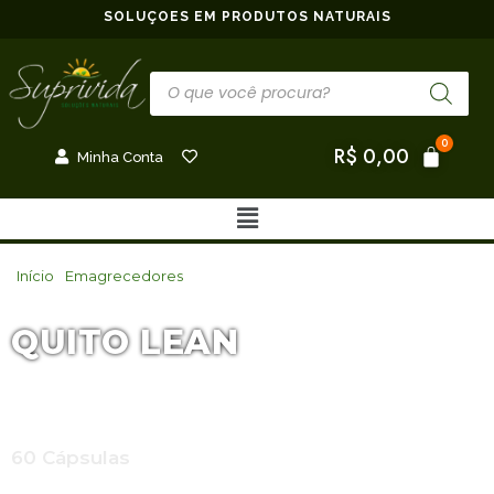
SOLUÇÕES EM PRODUTOS NATURAIS
R$
0,00
Minha Conta
Início
/
Emagrecedores
/ QUITO LEAN
QUITO LEAN
Quitosana, Psyllium, Spirulina
60 Cápsulas