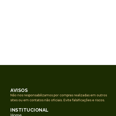
AVISOS
Não nos responsabilizamos por compras realizadas em outros
sites ou em contatos não oficiais. Evite falsificações e riscos.
INSTITUCIONAL
Home