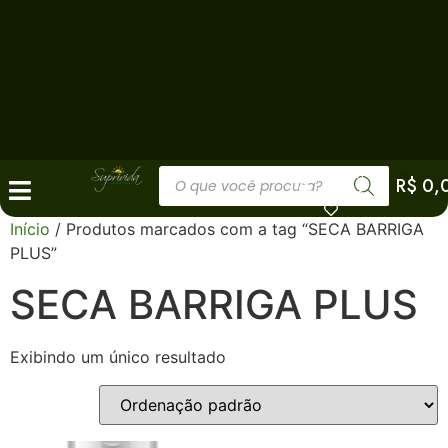
Minha
R$
0,
Conta
Início
/ Produtos marcados com a tag “SECA BARRIGA
PLUS”
SECA BARRIGA PLUS
Exibindo um único resultado