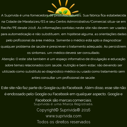
A Suprivida é uma fornecedora de produtos naturais. Sua fábrica fica estabelecida
na Cidade de Marataízes/ES e seu Centro Administrativo/Comercial situa-se em
Recife/PE desde 2016.
As informações contidas neste site não devem ser usadas
para automedicação e não substituem, em hipótese alguma, as orientações dadas
pelo profissional da área médica. Somente o médico está apto a diagnosticar
qualquer problema de saúde e prescrever o tratamento adequado. Ao persistirem
os sintomas, um médico deverá ser consultado.
Atenção: O este site também é um espaço informativo de divulgação e educação
sobre temas relacionados com saúde, nutrição e bem-estar, não devendo ser
utilizado como substituto ao diagnóstico médico ou usado como tratamento sem
antes consultar um profissional de saúde.
Este site não faz parte do Google ou do Facebook. Além disso, esse site não
é endossado pelo Google ou Facebook em qualquer aspecto. Google e
Facebook são marcas comerciais.
Suprivida é uma Marca Registrada.
Copyright© Suprivida® 2016
www.suprivida.com
Todos os direitos reservados