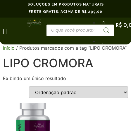
SOLUÇÕES EM PRODUTOS NATURAIS
FRETE GRÁTIS: ACIMA DE R$ 299,00
R$
0,
Minha
Conta
Início
/ Produtos marcados com a tag “LIPO CROMORA”
LIPO CROMORA
Exibindo um único resultado