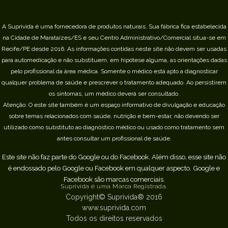
A Suprivida é uma fornecedora de produtos naturais. Sua fábrica fica estabelecida
na Cidade de Marataízes/ES e seu Centro Administrativo/Comercial situa-se em
Recife/PE desde 2016.
As informações contidas neste site não devem ser usadas
para automedicação e não substituem, em hipótese alguma, as orientações dadas
pelo profissional da área médica. Somente o médico está apto a diagnosticar
qualquer problema de saúde e prescrever o tratamento adequado. Ao persistirem
os sintomas, um médico deverá ser consultado.
Atenção: O este site também é um espaço informativo de divulgação e educação
sobre temas relacionados com saúde, nutrição e bem-estar, não devendo ser
utilizado como substituto ao diagnóstico médico ou usado como tratamento sem
antes consultar um profissional de saúde.
Este site não faz parte do Google ou do Facebook. Além disso, esse site não
é endossado pelo Google ou Facebook em qualquer aspecto. Google e
Facebook são marcas comerciais.
Suprivida é uma Marca Registrada.
Copyright© Suprivida® 2016
www.suprivida.com
Todos os direitos reservados