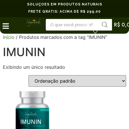
SOLUÇÕES EM PRODUTOS NATURAIS
FRETE GRÁTIS: ACIMA DE R$ 299,00
Minha
R$
0,
Conta
Início
/ Produtos marcados com a tag “IMUNIN”
IMUNIN
Exibindo um único resultado