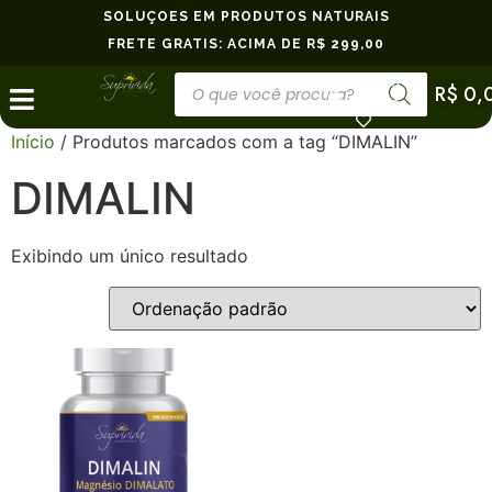
SOLUÇÕES EM PRODUTOS NATURAIS
FRETE GRÁTIS: ACIMA DE R$ 299,00
Minha
R$
0,
Conta
Início
/ Produtos marcados com a tag “DIMALIN”
DIMALIN
Exibindo um único resultado