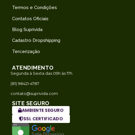
Termos e Condições
Contatos Oficiais
Blog Suprivida
Cadastro Dropshipping
Tercerização
ATENDIMENTO
Segunda à Sexta das 09h às 17h.
(81) 98421-4787
contato@suprivida.com
SITE SEGURO
AMBIENTE SEGURO
SSL CERTIFICADO