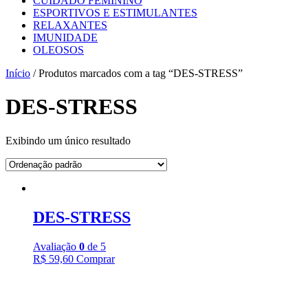
CUIDADO FEMININO
ESPORTIVOS E ESTIMULANTES
RELAXANTES
IMUNIDADE
OLEOSOS
Início
/ Produtos marcados com a tag “DES-STRESS”
DES-STRESS
Exibindo um único resultado
DES-STRESS
Avaliação
0
de 5
R$
59,60
Comprar