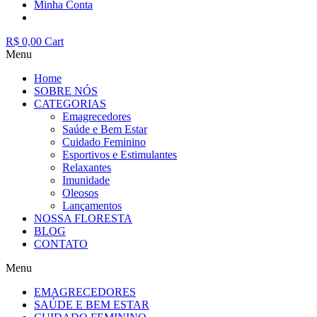
Minha Conta
R$
0,00
Cart
Menu
Home
SOBRE NÓS
CATEGORIAS
Emagrecedores
Saúde e Bem Estar
Cuidado Feminino
Esportivos e Estimulantes
Relaxantes
Imunidade
Oleosos
Lançamentos
NOSSA FLORESTA
BLOG
CONTATO
Menu
EMAGRECEDORES
SAÚDE E BEM ESTAR